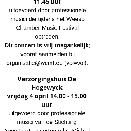
11.45
uur
uitgevoerd door professionele
musici die tijdens het Weesp
Chamber Music Festival
optreden.
Dit concert is vrij toegankelijk
;
vooraf aanmelden bij
organisatie@wcmf.eu
(vol=vol).
Verzorgingshuis De
Hogewyck
vrijdag 4 april 14.00 - 15.00
uur
uitgevoerd door professionele
musici van de Stichting
Appeltaartconcerten o.l.v. Michiel