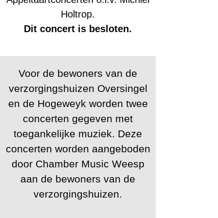
Holtrop.
Dit concert is besloten.
Voor de bewoners van de
verzorgingshuizen Oversingel
en de Hogeweyk worden twee
concerten gegeven met
toegankelijke muziek. Deze
concerten worden aangeboden
door Chamber Music Weesp
aan de bewoners van de
verzorgingshuizen.