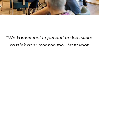
"We komen met appeltaart en klassieke
muziek naar mensen toe. Want voor
ons publiek is het vaak niet
vanzelfsprekend om naar een
concertzaal te gaan."
terugblik specials 2025