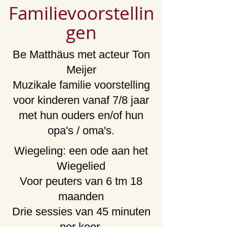
Familievoorstellin
gen
Be Matthäus met acteur Ton
Meijer
Muzikale familie voorstelling
voor kinderen vanaf 7/8 jaar
met hun ouders en/of hun
opa's / oma's.
Wiegeling: een ode aan het
Wiegelied
Voor peuters van 6 tm 18
maanden
Drie sessies van 45 minuten
per keer.